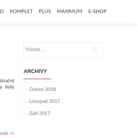
AD
KOMPLET
PLUS
MAXIMUM
E-SHOP
Vyhledávání
ARCHIVY
strační
y byly
Duben 2018
Listopad 2017
Září 2017
oweb
→