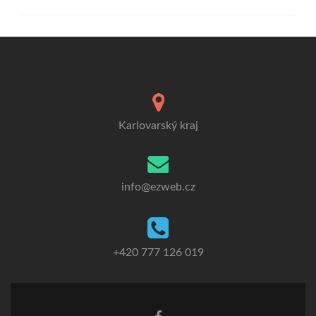
Karlovarský kraj
info@ezweb.cz
+420 777 126 019