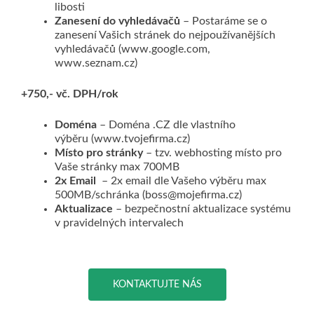
libosti
Zanesení do vyhledávačů
– Postaráme se o
zanesení Vašich stránek do nejpoužívanějších
vyhledávačů (www.google.com,
www.seznam.cz)
+750,- vč. DPH/rok
Doména
– Doména .CZ dle vlastního
výběru (www.tvojefirma.cz)
Místo pro stránky
– tzv. webhosting místo pro
Vaše stránky max 700MB
2x Email
– 2x email dle Vašeho výběru max
500MB/schránka (boss@mojefirma.cz)
Aktualizace
– bezpečnostní aktualizace systému
v pravidelných intervalech
KONTAKTUJTE NÁS